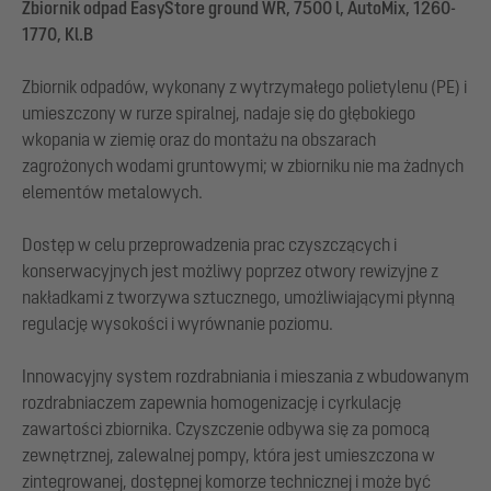
Zbiornik odpad EasyStore ground WR, 7500 l, AutoMix, 1260-
1770, Kl.B
Zbiornik odpadów, wykonany z wytrzymałego polietylenu (PE) i
umieszczony w rurze spiralnej, nadaje się do głębokiego
wkopania w ziemię oraz do montażu na obszarach
zagrożonych wodami gruntowymi; w zbiorniku nie ma żadnych
elementów metalowych.
Dostęp w celu przeprowadzenia prac czyszczących i
konserwacyjnych jest możliwy poprzez otwory rewizyjne z
nakładkami z tworzywa sztucznego, umożliwiającymi płynną
regulację wysokości i wyrównanie poziomu.
Innowacyjny system rozdrabniania i mieszania z wbudowanym
rozdrabniaczem zapewnia homogenizację i cyrkulację
zawartości zbiornika. Czyszczenie odbywa się za pomocą
zewnętrznej, zalewalnej pompy, która jest umieszczona w
zintegrowanej, dostępnej komorze technicznej i może być