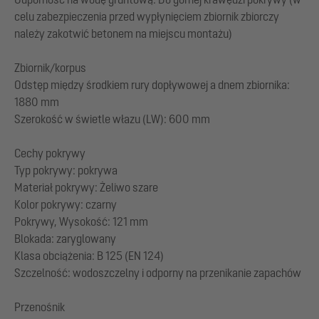
celu zabezpieczenia przed wypłynięciem zbiornik zbiorczy
należy zakotwić betonem na miejscu montażu)
Zbiornik/korpus
Odstęp między środkiem rury dopływowej a dnem zbiornika:
1880 mm
Szerokość w świetle włazu (LW): 600 mm
Cechy pokrywy
Typ pokrywy: pokrywa
Materiał pokrywy: Żeliwo szare
Kolor pokrywy: czarny
Pokrywy, Wysokość: 121 mm
Blokada: zaryglowany
Klasa obciążenia: B 125 (EN 124)
Szczelność: wodoszczelny i odporny na przenikanie zapachów
Przenośnik