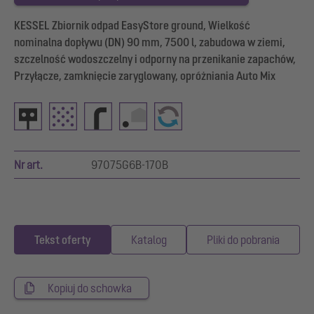
KESSEL Zbiornik odpad EasyStore ground, Wielkość
nominalna dopływu (DN) 90 mm, 7500 l, zabudowa w ziemi,
szczelność wodoszczelny i odporny na przenikanie zapachów,
Przyłącze, zamknięcie zaryglowany, opróżniania Auto Mix
Nr art.
97075G6B-170B
Tekst oferty
Katalog
Pliki do pobrania
Kopiuj do schowka