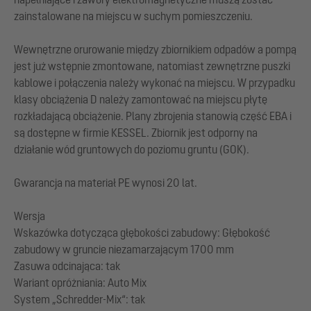
zainstalowane na miejscu w suchym pomieszczeniu.
Wewnętrzne orurowanie między zbiornikiem odpadów a pompą
jest już wstępnie zmontowane, natomiast zewnętrzne puszki
kablowe i połączenia należy wykonać na miejscu. W przypadku
klasy obciążenia D należy zamontować na miejscu płytę
rozkładającą obciążenie. Plany zbrojenia stanowią część EBA i
są dostępne w firmie KESSEL. Zbiornik jest odporny na
działanie wód gruntowych do poziomu gruntu (GOK).
Gwarancja na materiał PE wynosi 20 lat.
Wersja
Wskazówka dotycząca głębokości zabudowy: Głębokość
zabudowy w gruncie niezamarzającym 1700 mm
Zasuwa odcinająca: tak
Wariant opróżniania: Auto Mix
System „Schredder-Mix“: tak