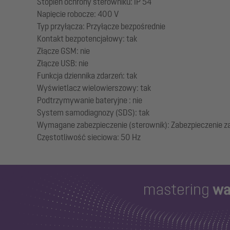
Stopień ochrony sterowniku: IP 54
Napięcie robocze: 400 V
Typ przyłącza: Przyłącze bezpośrednie
Kontakt bezpotencjałowy: tak
Złącze GSM: nie
Złącze USB: nie
Funkcja dziennika zdarzeń: tak
Wyświetlacz wielowierszowy: tak
Podtrzymywanie bateryjne : nie
System samodiagnozy (SDS): tak
Wymagane zabezpieczenie (sterownik): Zabezpieczenie z