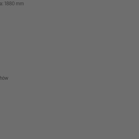
ka: 1880 mm
chów