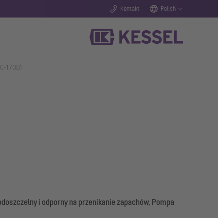
Kontakt
Polish
6C-170B)
odoszczelny i odporny na przenikanie zapachów, Pompa