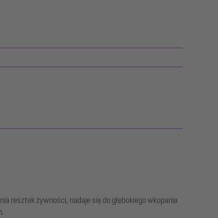
ia resztek żywności, nadaje się do głębokiego wkopania
h.