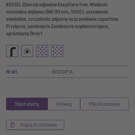
KESSEL Zbiornik odpadów EasyStore free, Wielkość
nominalna dopływu (DN) 90 mm, 5000 l, ustawienie
swobodne, szczelność odporny na przenikanie zapachów,
Przyłącze, zamknięcie Zamknięcie szybkomocujące,
opróżniania Direct
Nr art.
97050F1A
Tekst oferty
Katalog
Pliki do pobrania
Kopiuj do schowka