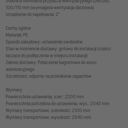
Średnica nominalna przyłącza wentylacyjnego (DN/DA):
100/110 mm (wymagana wentylacja dachowa)
Urządzenie do napełniania: 2"
Cechy ogólne
Materiał: PE
Sposób zabudowy: ustawienie swobodne
Stan w momencie dostawy: gotowy do instalacji (części
łączące do podłączenia w miejscu instalacji)
Zakres dostawy: Połączenie bagnetowe do wozu
asenizacyjnego
Szczelność: odporny na przenikanie zapachów
Wymiary
Powierzchnia ustawienia, szer.: 2200 mm
Powierzchnia potrzebna do ustawienia, wys.: 2040 mm
Wymiary transportowe, szerokość: 2100 mm
Wymiary transportowe, wysokość: 2040 mm