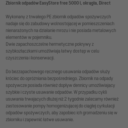
Zbiornik odpadów EasyStore free 5000 l, okrągła, Direct
Wykonany z trwałego PE zbiornik odpadów spożywczych
nadaje się do zabudowy wolnostojącej w pomieszczeniach
nienarażonych na działanie mrozu i nie posiada metalowych
elementów w pojemniku.
Dwie zapachoszczelne hermetyczne pokrywy z
szybkozłączkami umożliwiają łatwy dostęp w celu
czyszczenia i konserwacji.
Do bezzapachowego ręcznego usuwania odpadów służy
króciec do opróżniania bezpośredniego. Zbiornik na odpady
spożywcze posiada również dopływ dennicy umożliwiający
szybkie i czyste usuwanie odpadów. W przypadku cykli
usuwania trwających dłużej niż 2 tygodnie zalecamy również
zastosowanie pompy homogenizującej do ciągłej cyrkulacji
odpadów spożywczych, aby zapobiec ich gromadzeniu się w
zbiorniku i zapewnić łatwe usuwanie.