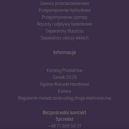
Zawory przeciwzalewowe
Przepompownie hybrydowe
Przepompownie i pompy
Wpusty i odpływy łazienkowe
Separatory tłuszczu
Separatory cieczy lekkich
Informacje
Katalog Produktów
Cennik 2026
Ogólne Warunki Handlowe
Kariera
Regulamin świadczenia usług drogą elektroniczną
Bezpośredni kontakt
Sprzedaż
+48 71 306 50 31