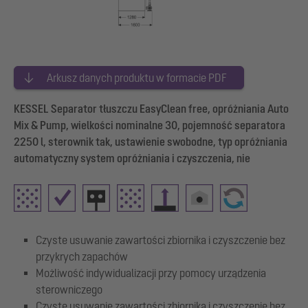
Arkusz danych produktu w formacie PDF
KESSEL Separator tłuszczu EasyClean free, opróżniania Auto
Mix & Pump, wielkości nominalne 30, pojemność separatora
2250 l, sterownik tak, ustawienie swobodne, typ opróżniania
automatyczny system opróżniania i czyszczenia, nie
Czyste usuwanie zawartości zbiornika i czyszczenie bez
przykrych zapachów
Możliwość indywidualizacji przy pomocy urządzenia
sterowniczego
Czyste usuwanie zawartości zbiornika i czyszczenie bez