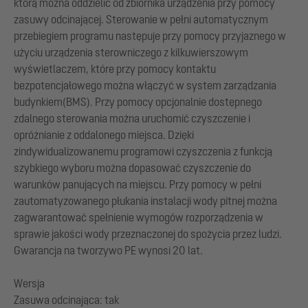
którą można oddzielić od zbiornika urządzenia przy pomocy
zasuwy odcinającej. Sterowanie w pełni automatycznym
przebiegiem programu następuje przy pomocy przyjaznego w
użyciu urządzenia sterowniczego z kilkuwierszowym
wyświetlaczem, które przy pomocy kontaktu
bezpotencjałowego można włączyć w system zarządzania
budynkiem(BMS). Przy pomocy opcjonalnie dostępnego
zdalnego sterowania można uruchomić czyszczenie i
opróżnianie z oddalonego miejsca. Dzięki
zindywidualizowanemu programowi czyszczenia z funkcją
szybkiego wyboru można dopasować czyszczenie do
warunków panujących na miejscu. Przy pomocy w pełni
zautomatyzowanego płukania instalacji wody pitnej można
zagwarantować spełnienie wymogów rozporządzenia w
sprawie jakości wody przeznaczonej do spożycia przez ludzi.
Gwarancja na tworzywo PE wynosi 20 lat.
Wersja
Zasuwa odcinająca: tak