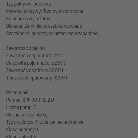
Typ pokrywy: pokrywa
Materiał pokrywy: Tworzywo sztuczne
Kolor pokrywy: czarny
Blokada: Zamknięcie szybkomocujące
Szczelność: odporny na przenikanie zapachów
Zawartość ścieków
Zawartość separatora: 2250 l
Całkowita pojemność: 5250 l
Zawartość osadnika: 3000 l
Tłuszcz odseparowany: 1200 l
Przenośnik
Pompa: SPF 300 KE 2.0
Liczba pomp: 2
Ciężar, pompa: 44 kg
Typ przyłącza: Przyłącze bezpośrednie
Klasa ochrony: I
Klasa izolacji: F