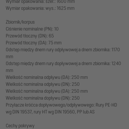
Wymiar opakowania: szer.: 1600 mm
Wymiar opakowania: wys.: 1625 mm
Zbiornik/korpus
Ciśnienie nominalne (PN): 10
Przewód tłoczny (DN): 65
Przewód tłoczny (DA): 75 mm
Odstęp między dnem rury odpływowej a dnem zbiornika: 1170
mm
Odstęp między dnem rury dopływowej a dnem zbiornika: 1240
mm
Wielkość nominalna odpływu (DA): 250 mm
Wielkość nominalna odpływu (DN): 250
Wielkość nominalna dopływu (DA): 250 mm
Wielkość nominalna dopływu (DN): 250
Przyłącze króćca dopływowego/odpływowego: Rury PE-HD
wg DIN 19537, rury HT wg DIN 19560, PP lub AS
Cechy pokrywy