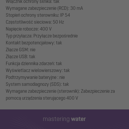
Włącznik ochrony silnika: tak
Wymagane zabezpieczenie (RCD): 30 mA
Stopień ochrony sterowniku: IP 54
Częstotliwość sieciowa: 50 Hz
Napięcie robocze: 400 V
Typ przyłącza: Przyłącze bezpośrednie
Kontakt bezpotencjałowy: tak
Złącze GSM: nie
Złącze USB: tak
Funkcja dziennika zdarzeń: tak
Wyświetlacz wielowierszowy: tak
Podtrzymywanie bateryjne : nie
System samodiagnozy (SDS): tak
Wymagane zabezpieczenie (sterownik): Zabezpieczenie za