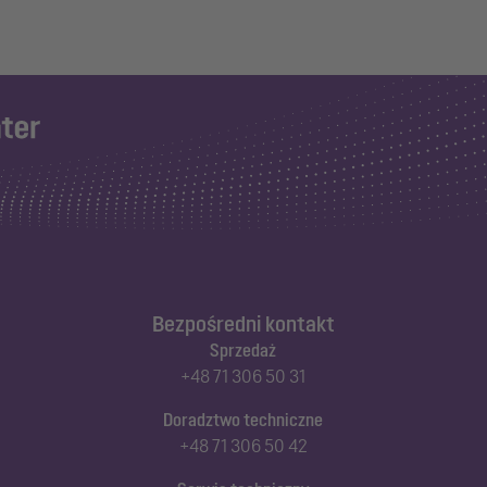
Bezpośredni kontakt
Sprzedaż
+48 71 306 50 31
Doradztwo techniczne
+48 71 306 50 42