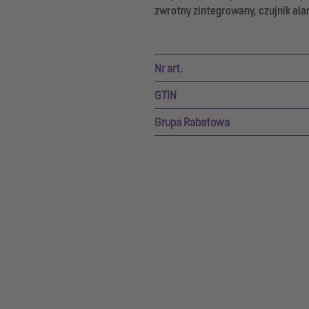
zwrotny zintegrowany, czujnik al
Nr art.
GTIN
Grupa Rabatowa