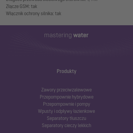
Złącze GSM: tak
Produkty
Zawory przeciwzalewowe
Przepompownie hybrydowe
Przepompownie i pompy
Wpusty i odpływy łazienkowe
Separatory tłuszczu
Separatory cieczy lekkich