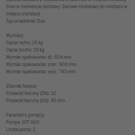
Stan w momencie dostawy: Zestaw modułowy do montażu w
miejscu instalacji
Typ urządzenia: Duo
Wymiary
Ciężar netto: 26 kg
Ciężar brutto: 26 kg
Wymiar opakowania: dł.: 654 mm
Wymiar opakowania: szer.: 900 mm
Wymiar opakowania: wys.: 745 mm
Zbiornik/korpus
Przewód tłoczny (DN): 32
Przewód tłoczny (DA): 40 mm
Parametry pomp(y)
Pompa: GTF 600
Liczba pomp: 2