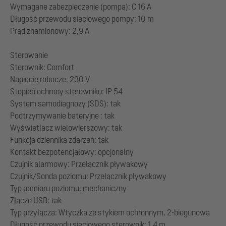
Wymagane zabezpieczenie (pompa): C 16 A
Długość przewodu sieciowego pompy: 10 m
Prąd znamionowy: 2,9 A
Sterowanie
Sterownik: Comfort
Napięcie robocze: 230 V
Stopień ochrony sterowniku: IP 54
System samodiagnozy (SDS): tak
Podtrzymywanie bateryjne : tak
Wyświetlacz wielowierszowy: tak
Funkcja dziennika zdarzeń: tak
Kontakt bezpotencjałowy: opcjonalny
Czujnik alarmowy: Przełącznik pływakowy
Czujnik/Sonda poziomu: Przełącznik pływakowy
Typ pomiaru poziomu: mechaniczny
Złącze USB: tak
Typ przyłącza: Wtyczka ze stykiem ochronnym, 2-biegunowa
Długość przewodu sieciowego sterownik: 1,4 m