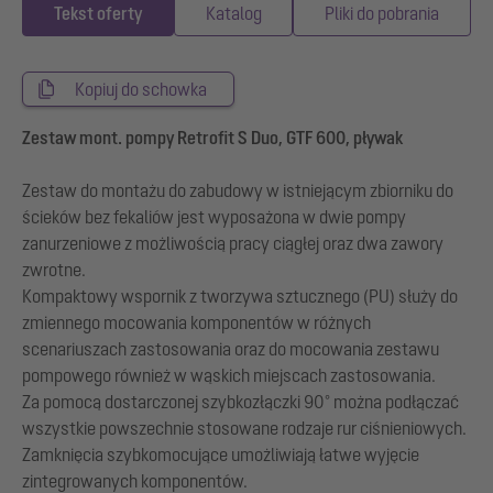
Tekst oferty
Katalog
Pliki do pobrania
Kopiuj do schowka
Zestaw mont. pompy Retrofit S Duo, GTF 600, pływak
Zestaw do montażu do zabudowy w istniejącym zbiorniku do
ścieków bez fekaliów jest wyposażona w dwie pompy
zanurzeniowe z możliwością pracy ciągłej oraz dwa zawory
zwrotne.
Kompaktowy wspornik z tworzywa sztucznego (PU) służy do
zmiennego mocowania komponentów w różnych
scenariuszach zastosowania oraz do mocowania zestawu
pompowego również w wąskich miejscach zastosowania.
Za pomocą dostarczonej szybkozłączki 90° można podłączać
wszystkie powszechnie stosowane rodzaje rur ciśnieniowych.
Zamknięcia szybkomocujące umożliwiają łatwe wyjęcie
zintegrowanych komponentów.