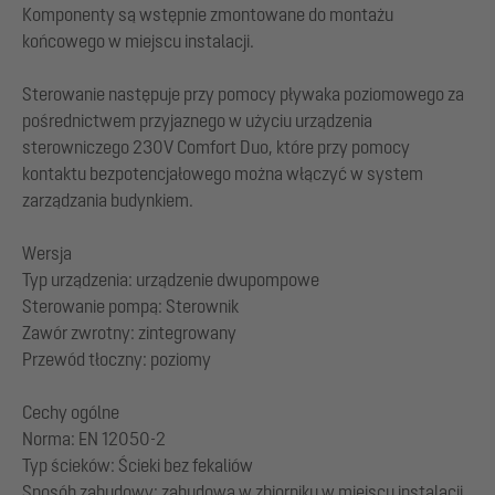
Komponenty są wstępnie zmontowane do montażu
końcowego w miejscu instalacji.
Sterowanie następuje przy pomocy pływaka poziomowego za
pośrednictwem przyjaznego w użyciu urządzenia
sterowniczego 230V Comfort Duo, które przy pomocy
kontaktu bezpotencjałowego można włączyć w system
zarządzania budynkiem.
Wersja
Typ urządzenia: urządzenie dwupompowe
Sterowanie pompą: Sterownik
Zawór zwrotny: zintegrowany
Przewód tłoczny: poziomy
Cechy ogólne
Norma: EN 12050-2
Typ ścieków: Ścieki bez fekaliów
Sposób zabudowy: zabudowa w zbiorniku w miejscu instalacji