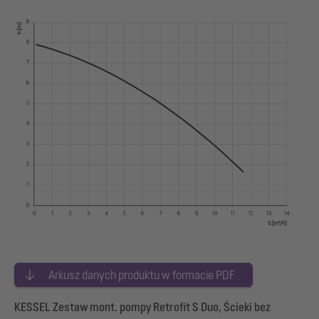
Arkusz danych produktu w formacie PDF
KESSEL Zestaw mont. pompy Retrofit S Duo, Ścieki bez