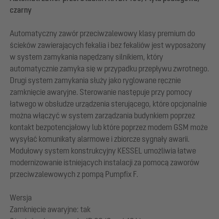
czarny
Automatyczny zawór przeciwzalewowy klasy premium do
ścieków zawierających fekalia i bez fekaliów jest wyposażony
w system zamykania napędzany silnikiem, który
automatycznie zamyka się w przypadku przepływu zwrotnego.
Drugi system zamykania służy jako ryglowane ręcznie
zamknięcie awaryjne. Sterowanie następuje przy pomocy
łatwego w obsłudze urządzenia sterującego, które opcjonalnie
można włączyć w system zarządzania budynkiem poprzez
kontakt bezpotencjałowy lub które poprzez modem GSM może
wysyłać komunikaty alarmowe i zbiorcze sygnały awarii.
Modułowy system konstrukcyjny KESSEL umożliwia łatwe
modernizowanie istniejących instalacji za pomocą zaworów
przeciwzalewowych z pompą Pumpfix F.
Wersja
Zamknięcie awaryjne: tak