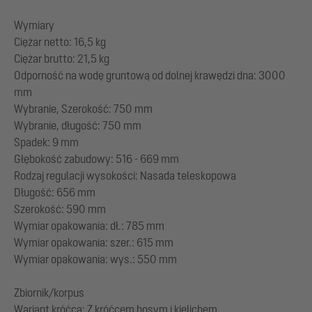
Wymiary
Ciężar netto: 16,5 kg
Ciężar brutto: 21,5 kg
Odporność na wodę gruntową od dolnej krawędzi dna: 3000
mm
Wybranie, Szerokość: 750 mm
Wybranie, długość: 750 mm
Spadek: 9 mm
Głębokość zabudowy: 516 - 669 mm
Rodzaj regulacji wysokości: Nasada teleskopowa
Długość: 656 mm
Szerokość: 590 mm
Wymiar opakowania: dł.: 785 mm
Wymiar opakowania: szer.: 615 mm
Wymiar opakowania: wys.: 550 mm
Zbiornik/korpus
Wariant króćca: Z króćcem bosym i kielichem