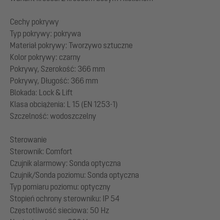
Cechy pokrywy
Typ pokrywy: pokrywa
Materiał pokrywy: Tworzywo sztuczne
Kolor pokrywy: czarny
Pokrywy, Szerokość: 366 mm
Pokrywy, Długość: 366 mm
Blokada: Lock & Lift
Klasa obciążenia: L 15 (EN 1253-1)
Szczelność: wodoszczelny
Sterowanie
Sterownik: Comfort
Czujnik alarmowy: Sonda optyczna
Czujnik/Sonda poziomu: Sonda optyczna
Typ pomiaru poziomu: optyczny
Stopień ochrony sterowniku: IP 54
Częstotliwość sieciowa: 50 Hz