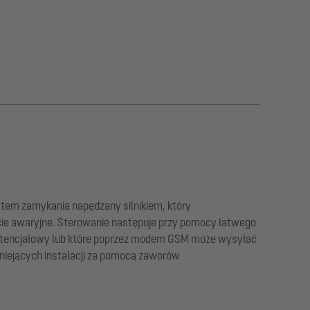
tem zamykania napędzany silnikiem, który
ie awaryjne. Sterowanie następuje przy pomocy łatwego
potencjałowy lub które poprzez modem GSM może wysyłać
niejących instalacji za pomocą zaworów