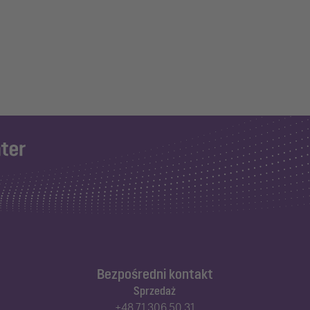
Bezpośredni kontakt
Sprzedaż
+48 71 306 50 31