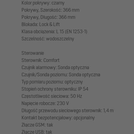
Kolor pokrywy: czarny
Pokrywy, Szerokość: 366 mm
Pokrywy, Długość: 366 mm
Blokada: Lock & Lift
Klasa obciążenia: L 15 (EN 1253-1)
Szczelność: wodoszczelny
Sterowanie
Sterownik: Comfort
Czujnik alarmowy: Sonda optyczna
Czujnik/Sonda poziomu: Sonda optyczna
Typ pomiaru poziomu: optyczny
Stopień ochrony sterowniku: IP 54
Częstotliwość sieciowa: 50 Hz
Napięcie robocze: 230 V
Długość przewodu sieciowego sterownik: 1,4 m
Kontakt bezpotencjałowy: opcjonalny
Złącze GSM: tak
Złącze USB: tak