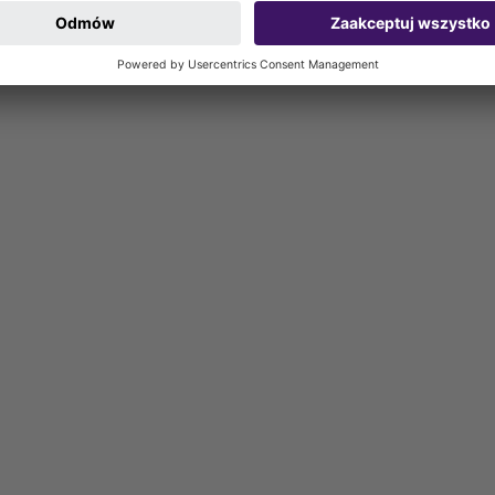
000 mm