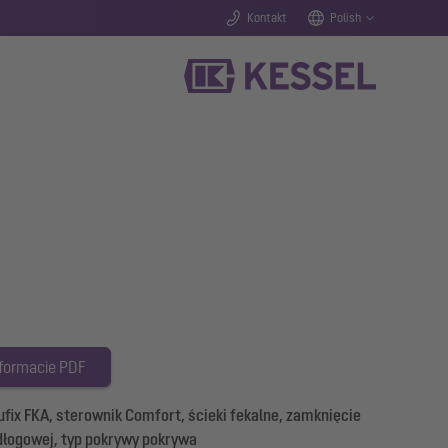
Kontakt
Polish
 formacie PDF
fix FKA, sterownik Comfort, ścieki fekalne, zamknięcie
odłogowej, typ pokrywy pokrywa