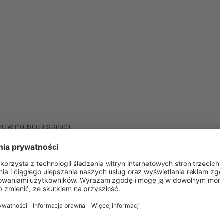
w miejscu instalacji