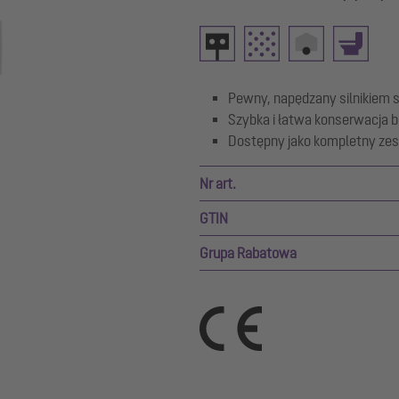
Pewny, napędzany silnikiem 
Szybka i łatwa konserwacja b
Dostępny jako kompletny ze
Nr art.
GTIN
Grupa Rabatowa