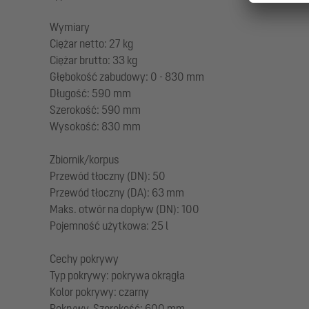
Wymiary
Ciężar netto: 27 kg
Ciężar brutto: 33 kg
Głębokość zabudowy: 0 - 830 mm
Długość: 590 mm
Szerokość: 590 mm
Wysokość: 830 mm
Zbiornik/korpus
Przewód tłoczny (DN): 50
Przewód tłoczny (DA): 63 mm
Maks. otwór na dopływ (DN): 100
Pojemność użytkowa: 25 l
Cechy pokrywy
Typ pokrywy: pokrywa okrągła
Kolor pokrywy: czarny
Pokrywy, Szerokość: 600 mm