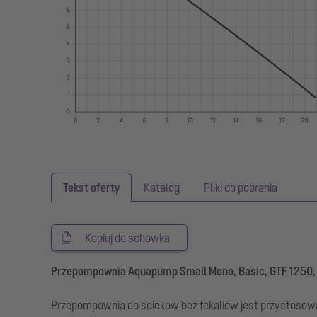
Tekst oferty
Katalog
Pliki do pobrania
Kopiuj do schowka
Przepompownia Aquapump Small Mono, Basic, GTF 1250,
Przepompownia do ścieków bez fekaliów jest przystosowan