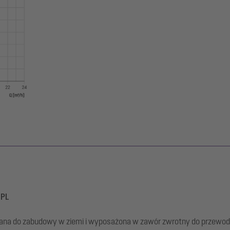
 PL
a do zabudowy w ziemi i wyposażona w zawór zwrotny do przewodu tł