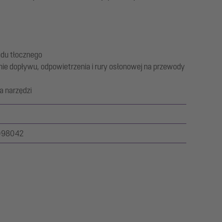
du tłocznego
ie dopływu, odpowietrzenia i rury osłonowej na przewody
a narzędzi
098042