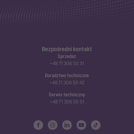
Bezpośredni kontakt
Sprzedaż
+48 71 306 50 31
Doradztwo techniczne
+48 71 306 50 42
Serwis techniczny
+48 71 306 50 51