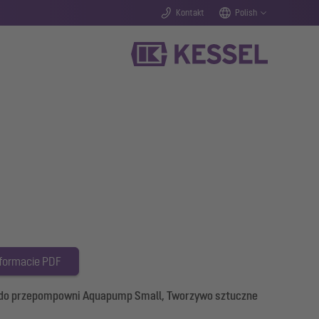
Kontakt
Polish
 formacie PDF
do przepompowni Aquapump Small, Tworzywo sztuczne