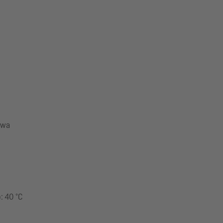
owa
: 40 °C