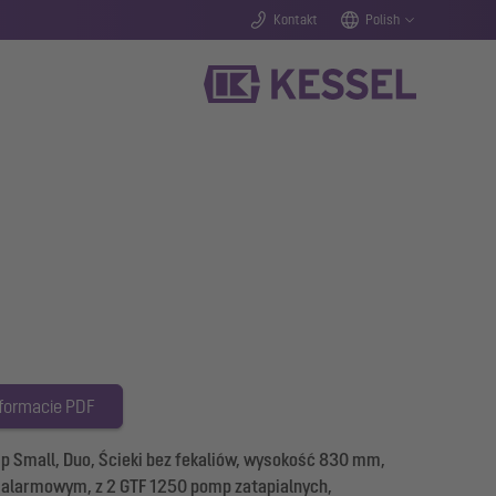
Kontakt
Polish
 formacie PDF
Small, Duo, Ścieki bez fekaliów, wysokość 830 mm,
 alarmowym, z 2 GTF 1250 pomp zatapialnych,