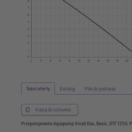
Tekst oferty
Katalog
Pliki do pobrania
Kopiuj do schowka
Przepompownia Aquapump Small Duo, Basic, GTF 1250, 