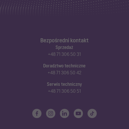
Bezpośredni kontakt
Sprzedaż
+48 71 306 50 31
Doradztwo techniczne
+48 71 306 50 42
Serwis techniczny
+48 71 306 50 51