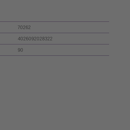
70262
4026092028322
90