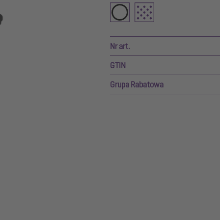
Nr art.
GTIN
Grupa Rabatowa