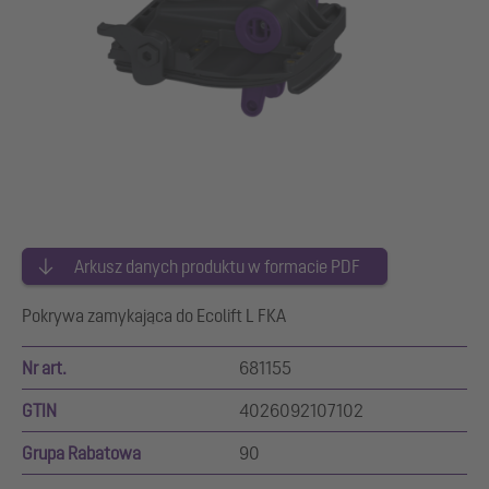
Arkusz danych produktu w formacie PDF
Pokrywa zamykająca do Ecolift L FKA
Nr art.
681155
GTIN
4026092107102
Grupa Rabatowa
90