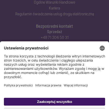
Ogólne Warunki Handlowe
Kariera
Regulamin świadczenia usług drogą elektroniczną
Bezpośredni kontakt
Sprzedaż
+48 71 306 50 31
Doradztwo techniczne
+48 71 306 50 42
Serwis techniczny
+48 71 306 50 51
Polityka prywatności
Stopka redakcyjna