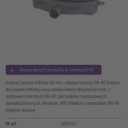
Arkusz danych produktu w formacie PDF
Korpus Linearis Infinity 60 mm, odpływ boczny DN 40 Korpus
do Linearis Infinity o wysokości konstrukcyjnej 60 mm, z
odpływem bocznym DN 40, bez kołków montażowych
dźwiękochłonnych. Materiał: ABS Wielkość nominalna: DN 40
Odpływ: boczny
Nr art.
681057