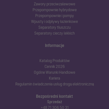
Zawory przeciwzalewowe
Przepompownie hybrydowe
Przepompownie i pompy
Wpusty i odpływy łazienkowe
Separatory tłuszczu
Separatory cieczy lekkich
Informacje
Katalog Produktów
Cennik 2026
Ogólne Warunki Handlowe
Kariera
Regulamin świadczenia usług drogą elektroniczną
Bezpośredni kontakt
Sprzedaż
+48 71 306 50 31