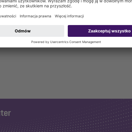
u w odpływie liniowym