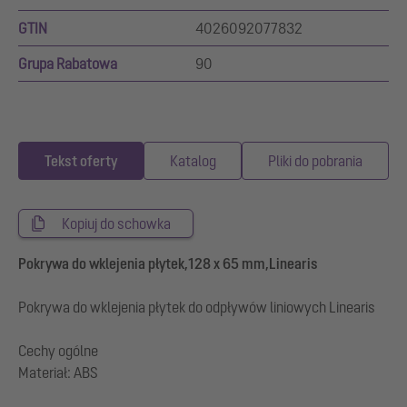
GTIN
4026092077832
Grupa Rabatowa
90
Tekst oferty
Katalog
Pliki do pobrania
Kopiuj do schowka
Pokrywa do wklejenia płytek,128 x 65 mm,Linearis
Pokrywa do wklejenia płytek do odpływów liniowych Linearis
Cechy ogólne
Materiał: ABS