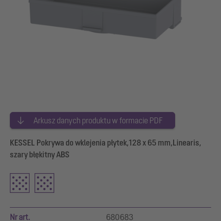
Arkusz danych produktu w formacie PDF
KESSEL Pokrywa do wklejenia płytek,128 x 65 mm,Linearis,
szary błękitny ABS
Nr art.
680683