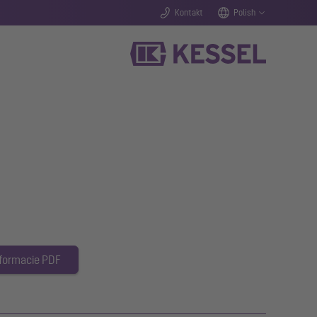
Kontakt
Polish
 formacie PDF