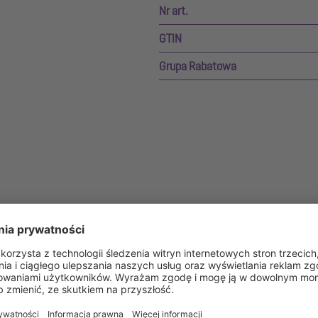
Nr art.
GTIN
Grupa Rabatowa