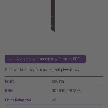
Arkusz danych produktu w formacie PDF
Mocowanie uchwytu na przełącznik pływakowy
Nr art.
680199
GTIN
4026092064573
Grupa Rabatowa
90