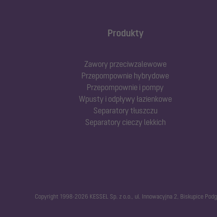
Produkty
Zawory przeciwzalewowe
Przepompownie hybrydowe
Przepompownie i pompy
Wpusty i odpływy łazienkowe
Separatory tłuszczu
Separatory cieczy lekkich
Copyright 1998-2026 KESSEL Sp. z o.o., ul. Innowacyjna 2, Biskupice Pod