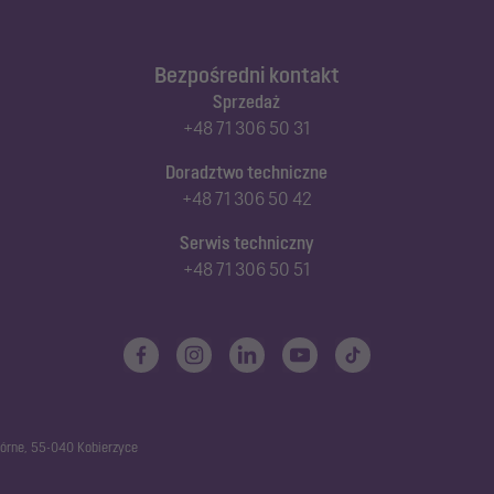
Bezpośredni kontakt
Sprzedaż
+48 71 306 50 31
Doradztwo techniczne
+48 71 306 50 42
Serwis techniczny
+48 71 306 50 51
górne, 55-040 Kobierzyce