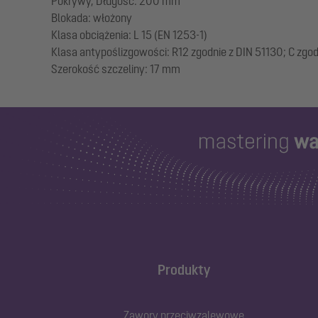
Pokrywy, Długość: 200 mm
Blokada: włożony
Klasa obciążenia: L 15 (EN 1253-1)
Klasa antypoślizgowości: R12 zgodnie z DIN 51130; C zgo
Produkty
Zawory przeciwzalewowe