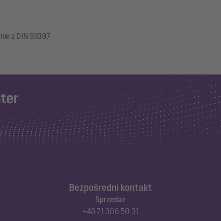
dnie z DIN 51097
Bezpośredni kontakt
Sprzedaż
+48 71 306 50 31