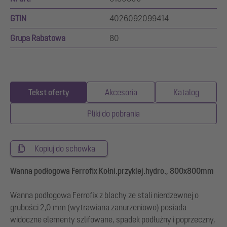
GTIN
4026092099414
Grupa Rabatowa
80
Tekst oferty
Akcesoria
Katalog
Pliki do pobrania
Kopiuj do schowka
Wanna podłogowa Ferrofix Kołni.przyklej.hydro., 800x800mm
Wanna podłogowa Ferrofix z blachy ze stali nierdzewnej o
grubości 2,0 mm (wytrawiana zanurzeniowo) posiada
widoczne elementy szlifowane, spadek podłużny i poprzeczny,