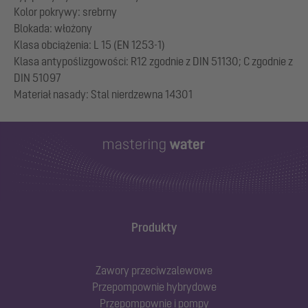
Kolor pokrywy: srebrny
Blokada: włożony
Klasa obciążenia: L 15 (EN 1253-1)
Klasa antypoślizgowości: R12 zgodnie z DIN 51130; C zgodnie z
DIN 51097
Produkty
Zawory przeciwzalewowe
Przepompownie hybrydowe
Przepompownie i pompy