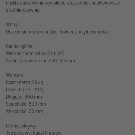
nóżki do ustawienia wysokości oraz króciec odpływowy ze
stali nierdzewnej.
Wersja
Uszczelnienie na nasadzie: Krawędź przyłączeniowa
Cechy ogólne
Wielkość nominalna (DN): 125
Średnica zewnętrzna (DA): 125 mm
Wymiary
Ciężar netto: 29 kg
Ciężar brutto: 29 kg
Długość: 800 mm
Szerokość: 800 mm
Wysokość: 60 mm
Cechy pokrywy
Typ pokrywy: Ruszt kratowy