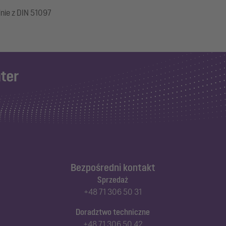
dnie z DIN 51097
Bezpośredni kontakt
Sprzedaż
+48 71 306 50 31
Doradztwo techniczne
+48 71 306 50 42