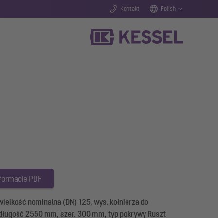
Kontakt
Polish
 formacie PDF
ielkość nominalna (DN) 125, wys. kołnierza do
, długość 2550 mm, szer. 300 mm, typ pokrywy Ruszt