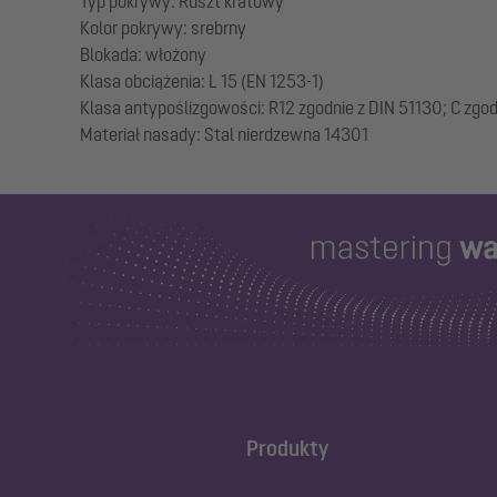
Typ pokrywy: Ruszt kratowy
Kolor pokrywy: srebrny
Blokada: włożony
Klasa obciążenia: L 15 (EN 1253-1)
Klasa antypoślizgowości: R12 zgodnie z DIN 51130; C zgo
Produkty