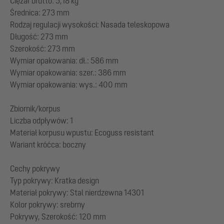
Ciężar brutto: 5,18 kg
Średnica: 273 mm
Rodzaj regulacji wysokości: Nasada teleskopowa
Długość: 273 mm
Szerokość: 273 mm
Wymiar opakowania: dł.: 586 mm
Wymiar opakowania: szer.: 386 mm
Wymiar opakowania: wys.: 400 mm
Zbiornik/korpus
Liczba odpływów: 1
Materiał korpusu wpustu: Ecoguss resistant
Wariant króćca: boczny
Cechy pokrywy
Typ pokrywy: Kratka design
Materiał pokrywy: Stal nierdzewna 14301
Kolor pokrywy: srebrny
Pokrywy, Szerokość: 120 mm