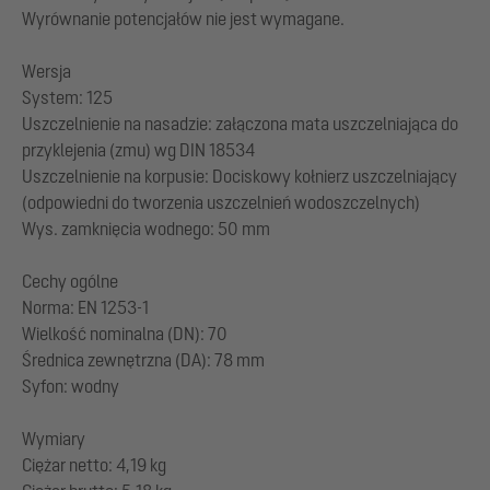
Wyrównanie potencjałów nie jest wymagane.
Wersja
System: 125
Uszczelnienie na nasadzie: załączona mata uszczelniająca do
przyklejenia (zmu) wg DIN 18534
Uszczelnienie na korpusie: Dociskowy kołnierz uszczelniający
(odpowiedni do tworzenia uszczelnień wodoszczelnych)
Wys. zamknięcia wodnego: 50 mm
Cechy ogólne
Norma: EN 1253-1
Wielkość nominalna (DN): 70
Średnica zewnętrzna (DA): 78 mm
Syfon: wodny
Wymiary
Ciężar netto: 4,19 kg