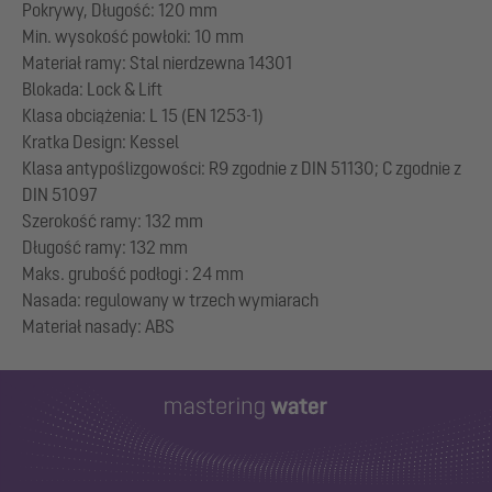
Pokrywy, Długość: 120 mm
Min. wysokość powłoki: 10 mm
Materiał ramy: Stal nierdzewna 14301
Blokada: Lock & Lift
Klasa obciążenia: L 15 (EN 1253-1)
Kratka Design: Kessel
Klasa antypoślizgowości: R9 zgodnie z DIN 51130; C zgodnie z
DIN 51097
Szerokość ramy: 132 mm
Długość ramy: 132 mm
Maks. grubość podłogi : 24 mm
Nasada: regulowany w trzech wymiarach