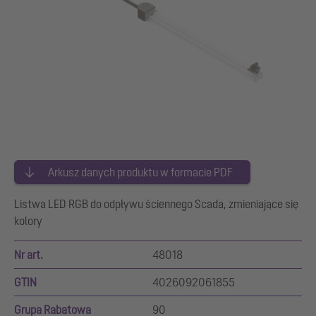
Arkusz danych produktu w formacie PDF
Listwa LED RGB do odpływu ściennego Scada, zmieniające się
kolory
Nr art.
48018
GTIN
4026092061855
Grupa Rabatowa
90