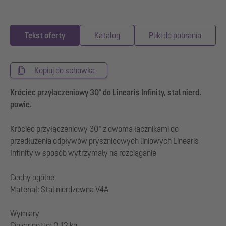
Tekst oferty
Katalog
Pliki do pobrania
Kopiuj do schowka
Króciec przyłączeniowy 30° do Linearis Infinity, stal nierd.
powie.
Króciec przyłączeniowy 30° z dwoma łącznikami do
przedłużenia odpływów prysznicowych liniowych Linearis
Infinity w sposób wytrzymały na rozciąganie
Cechy ogólne
Materiał: Stal nierdzewna V4A
Wymiary
Ciężar netto: 0,12 kg