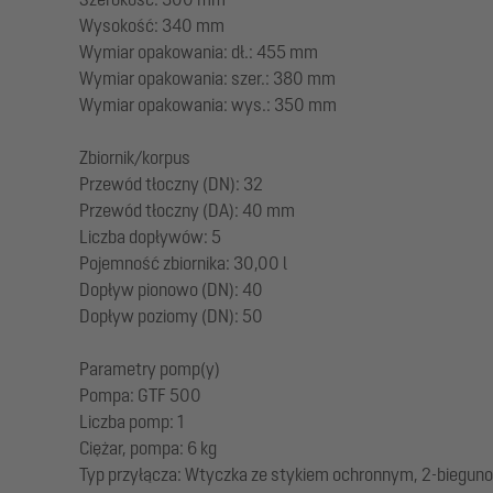
Wysokość: 340 mm
Wymiar opakowania: dł.: 455 mm
Wymiar opakowania: szer.: 380 mm
Wymiar opakowania: wys.: 350 mm
Zbiornik/korpus
Przewód tłoczny (DN): 32
Przewód tłoczny (DA): 40 mm
Liczba dopływów: 5
Pojemność zbiornika: 30,00 l
Dopływ pionowo (DN): 40
Dopływ poziomy (DN): 50
Parametry pomp(y)
Pompa: GTF 500
Liczba pomp: 1
Ciężar, pompa: 6 kg
Typ przyłącza: Wtyczka ze stykiem ochronnym, 2-biegun