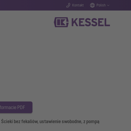
Kontakt
Polish
 formacie PDF
 Ścieki bez fekaliów, ustawienie swobodne, z pompą