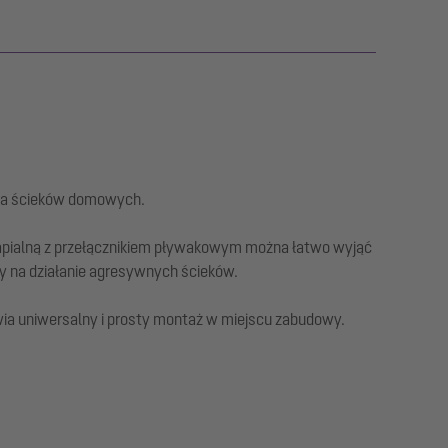
nia ścieków domowych.
tapialną z przełącznikiem pływakowym można łatwo wyjąć
y na działanie agresywnych ścieków.
ia uniwersalny i prosty montaż w miejscu zabudowy.