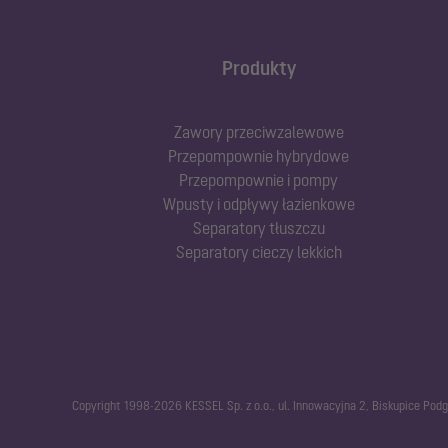
Produkty
Zawory przeciwzalewowe
Przepompownie hybrydowe
Przepompownie i pompy
Wpusty i odpływy łazienkowe
Separatory tłuszczu
Separatory cieczy lekkich
Copyright 1998-2026 KESSEL Sp. z o.o., ul. Innowacyjna 2, Biskupice Pod