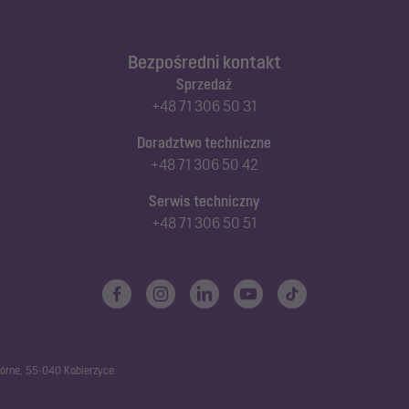
Bezpośredni kontakt
Sprzedaż
+48 71 306 50 31
Doradztwo techniczne
+48 71 306 50 42
Serwis techniczny
+48 71 306 50 51
górne, 55-040 Kobierzyce