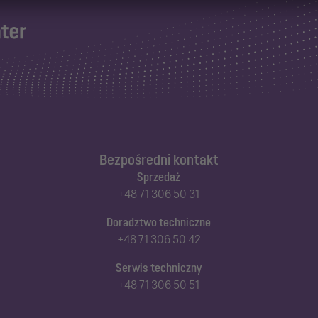
Bezpośredni kontakt
Sprzedaż
+48 71 306 50 31
Doradztwo techniczne
+48 71 306 50 42
Serwis techniczny
+48 71 306 50 51