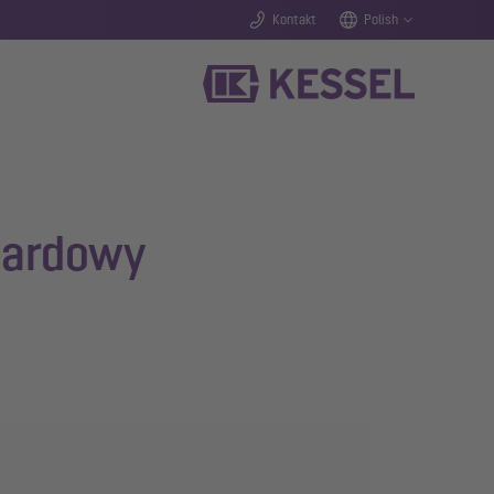
Kontakt
Polish
ndardowy