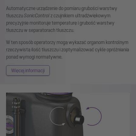
Automatyczne urządzenie do pomiaru grubości warstwy
tłuszczu
SonicControl
z czujnikiem ultradźwiękowym
precyzyjnie monitoruje temperaturę i grubość warstwy
tłuszczu w separatorach tłuszczu.
W ten sposób operatorzy mogą wykazać organom kontrolnym
rzeczywistą ilość tłuszczu i zoptymalizować cykle opróżniania
ponad wymogi normatywne.
Więcej informacji