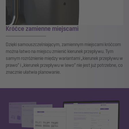
Króćce zamienne miejscami
Dzięki samouszczelniającym, zamiennym miejscami króćcom
można łatwo na miejscu zmienić kierunek przepływu. Tym
samym rozróżnienie między wariantami „kierunek przepływu w
prawo” i „kierunek przepływu w lewo” nie jest już potrzebne, co
znacznie ułatwia planowanie.