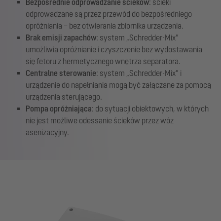
Bezpośrednie odprowadzanie ścieków
: ścieki
odprowadzane są przez przewód do bezpośredniego
opróżniania – bez otwierania zbiornika urządzenia.
Brak emisji zapachów
: system „Schredder-Mix”
umożliwia opróżnianie i czyszczenie bez wydostawania
się fetoru z hermetycznego wnętrza separatora.
Centralne sterowanie
: system „Schredder-Mix” i
urządzenie do napełniania mogą być załączane za pomocą
urządzenia sterującego.
Pompa opróżniająca
: do sytuacji obiektowych, w których
nie jest możliwe odessanie ścieków przez wóz
asenizacyjny.