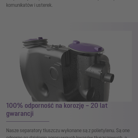
komunikatów i usterek.
100% odporność na korozję – 20 lat
gwarancji
Nasze separatory tłuszczu wykonane są z polietylenu. Są one
odporne na działanie agresywnych kwasów tłuszczowych, a