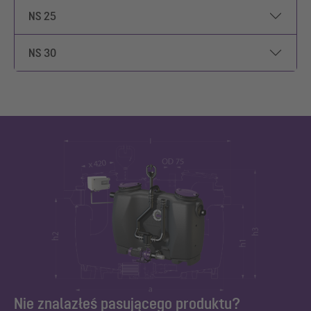
NS 25
NS 30
Nie znalazłeś pasującego produktu?