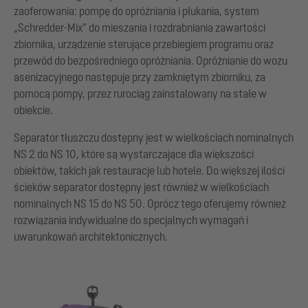
zaoferowania: pompę do opróżniania i płukania, system
„Schredder-Mix” do mieszania i rozdrabniania zawartości
zbiornika, urządzenie sterujące przebiegiem programu oraz
przewód do bezpośredniego opróżniania. Opróżnianie do wozu
asenizacyjnego następuje przy zamkniętym zbiorniku, za
pomocą pompy, przez rurociąg zainstalowany na stałe w
obiekcie.
Separator tłuszczu dostępny jest w wielkościach nominalnych
NS 2 do NS 10, które są wystarczające dla większości
obiektów, takich jak restauracje lub hotele. Do większej ilości
ścieków separator dostępny jest również w wielkościach
nominalnych NS 15 do NS 50. Oprócz tego oferujemy również
rozwiązania indywidualne do specjalnych wymagań i
uwarunkowań architektonicznych.