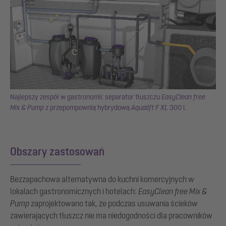
Najlepszy zespół w gastronomii: separator tłuszczu
EasyClean free
Mix & Pump
z przepompownią hybrydową
Aqualift F XL
300 l.
Obszary zastosowań
Bezzapachowa alternatywna do kuchni komercyjnych w
lokalach gastronomicznych i hotelach:
EasyClean free Mix &
Pump
zaprojektowano tak, że podczas usuwania ścieków
zawierających tłuszcz nie ma niedogodności dla pracowników