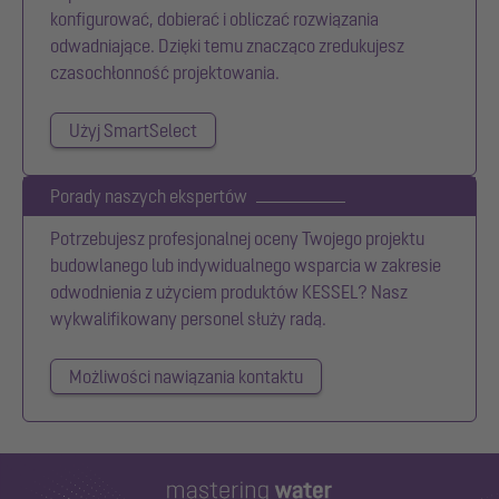
konfigurować, dobierać i obliczać rozwiązania
odwadniające. Dzięki temu znacząco zredukujesz
czasochłonność projektowania.
Użyj SmartSelect
Porady naszych ekspertów
Potrzebujesz profesjonalnej oceny Twojego projektu
budowlanego lub indywidualnego wsparcia w zakresie
odwodnienia z użyciem produktów KESSEL? Nasz
wykwalifikowany personel służy radą.
Możliwości nawiązania kontaktu