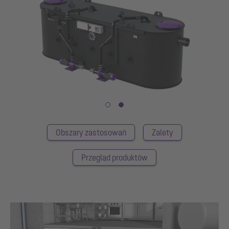
Obszary zastosowań
Zalety
Przegląd produktów