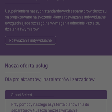
Uzupełnieniem naszych standardowych separatorów tłuszczu
są projektowane na życzenie klienta rozwiązania indywidualne,
uwzględniające szczególne wymagania odnośnie kształtu,
działania i wymiarów.
Rozwiązania indywidualne
Nasza oferta usług
Dla projektantów, instalatorów i zarządców
SmartSelect
Przy pomocy naszego asystenta planowania do
separatorów tłuszczu możesz wirtualnie