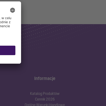
Informacje
Katalog Produktów
Cennik 2026
Ogólne Warunki Handlowe