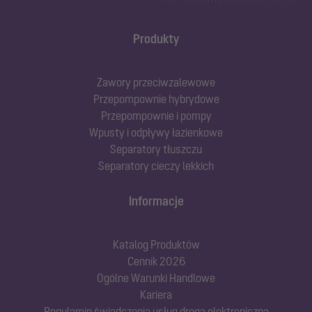
Produkty
Zawory przeciwzalewowe
Przepompownie hybrydowe
Przepompownie i pompy
Wpusty i odpływy łazienkowe
Separatory tłuszczu
Separatory cieczy lekkich
Informacje
Katalog Produktów
Cennik 2026
Ogólne Warunki Handlowe
Kariera
Regulamin świadczenia usług drogą elektroniczną