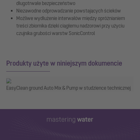
długotrwałe bezpieczeństwo
Niezawodne odprowadzanie powstających ścieków
Możliwe wydłużenie interwałów między opróżnianiem
treści zbiornika dzięki ciągłemu nadzorowi przy użyciu
czujnika grubości warstw SonicControl
Produkty użyte w niniejszym dokumencie
EasyClean ground Auto Mix & Pump w studzience technicznej