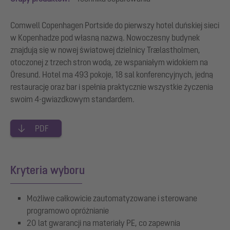
Comwell Copenhagen Portside do pierwszy hotel duńskiej sieci
w Kopenhadze pod własną nazwą. Nowoczesny budynek
znajdują się w nowej światowej dzielnicy Trælastholmen,
otoczonej z trzech stron wodą, ze wspaniałym widokiem na
Öresund. Hotel ma 493 pokoje, 18 sal konferencyjnych, jedną
restaurację oraz bar i spełnia praktycznie wszystkie życzenia
swoim 4-gwiazdkowym standardem.
PDF
Kryteria wyboru
Możliwe całkowicie zautomatyzowane i sterowane
programowo opróżnianie
20 lat gwarancji na materiały PE, co zapewnia