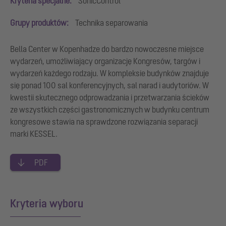
Kryteria specjalne:
SonicControl
Grupy produktów:
Technika separowania
Bella Center w Kopenhadze do bardzo nowoczesne miejsce
wydarzeń, umożliwiający organizację Kongresów, targów i
wydarzeń każdego rodzaju. W kompleksie budynków znajduje
się ponad 100 sal konferencyjnych, sal narad i audytoriów. W
kwestii skutecznego odprowadzania i przetwarzania ścieków
ze wszystkich części gastronomicznych w budynku centrum
kongresowe stawia na sprawdzone rozwiązania separacji
marki KESSEL.
PDF
Kryteria wyboru