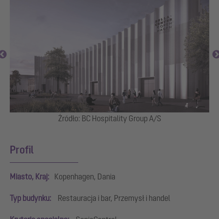
d
Źródło: BC Hospitality Group A/S
Profil
Miasto, Kraj:
Kopenhagen, Dania
Typ budynku:
Restauracja i bar, Przemysł i handel