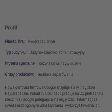
 &
P
Profil
Miasto, Kraj:
Hyderabad, Indie
Typ budynku:
Budynek biurowo-administracyjny
Kryteria specjalne:
Rozwiązania indywidualne
Grupy produktów:
Technika separowania
Nowa centrala firmowa Google znajduję się w indyjskim
Hajdarabadzie. Ponad 13 000 osób pracuje na 22 piętrach na
rzecz misji Google polegającej na organizacji informacji ze
świata oraz ogólnym udostępnianiu i wykorzystywaniu ich.