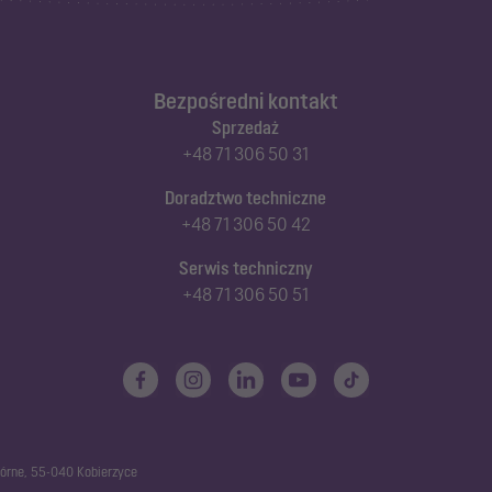
Bezpośredni kontakt
Sprzedaż
+48 71 306 50 31
Doradztwo techniczne
+48 71 306 50 42
Serwis techniczny
+48 71 306 50 51
górne, 55-040 Kobierzyce