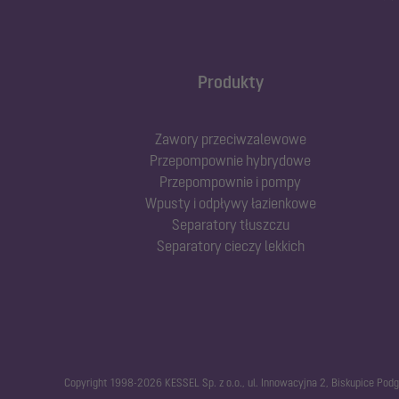
Produkty
Zawory przeciwzalewowe
Przepompownie hybrydowe
Przepompownie i pompy
Wpusty i odpływy łazienkowe
Separatory tłuszczu
Separatory cieczy lekkich
Copyright 1998-2026 KESSEL Sp. z o.o., ul. Innowacyjna 2, Biskupice Pod