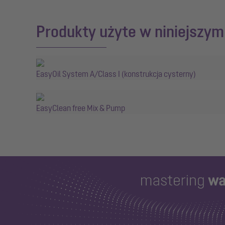
Produkty użyte w niniejszy
EasyOil System A/Class I (konstrukcja cysterny)
EasyClean free Mix & Pump